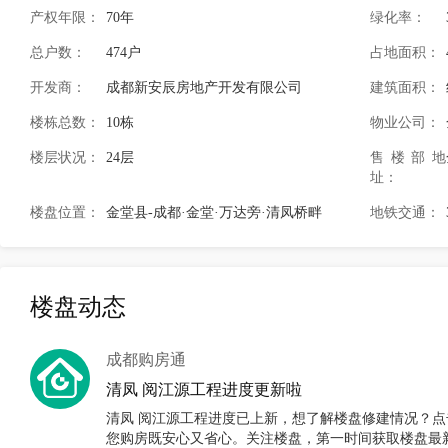
产权年限：
70年
绿化率：
总户数：
474户
占地面积：
开发商：
成都新安辰房地产开发有限公司
建筑面积：
楼栋总数：
10栋
物业公司：
楼层状况：
24层
售楼部地
址：
楼盘位置：
金堂县-成都·金堂·万达旁·清凤桥畔
地铁交通：
楼盘动态
成都购房通
清凤 阅江源工程进度更新啦
清凤 阅江源工程进度已上新，想了解楼盘修建情况？点
您购房既安心又省心。关注楼盘，第一时间获取楼盘最