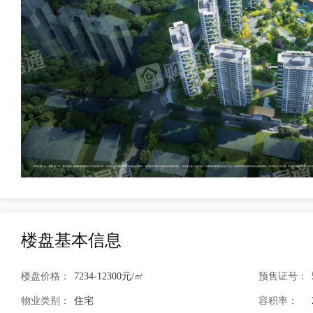
楼盘基本信息
楼盘价格：
7234-12300元/㎡
预售证号：
物业类别：
住宅
容积率：